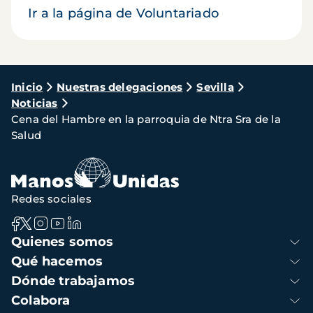
Ir a la página de Voluntariado
Ruta
Inicio
Nuestras delegaciones
Sevilla
Noticias
de
Cena del Hambre en la parroquia de Ntra Sra de la
navegación
Salud
Redes sociales
Navegación
Quienes somos
principal
Qué hacemos
Dónde trabajamos
Colabora