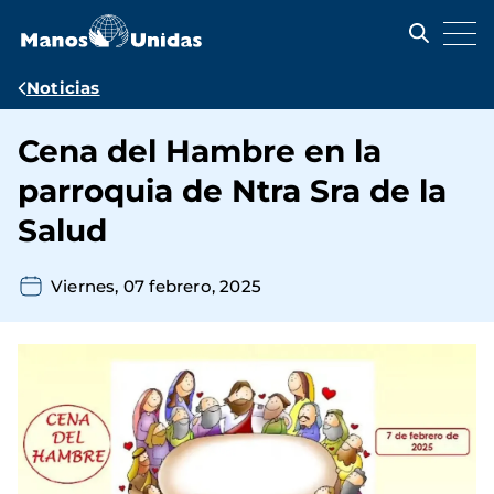
Pasar
al
contenido
principal
Ruta
Noticias
de
Cena del Hambre en la
navegación
parroquia de Ntra Sra de la
Salud
Viernes, 07 febrero, 2025