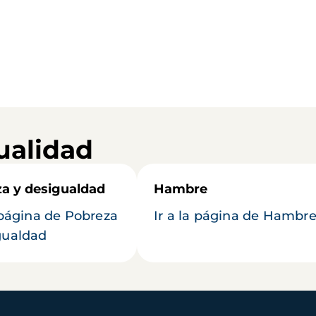
ualidad
a y desigualdad
Hambre
a página de Pobreza
Ir a la página de Hambr
gualdad