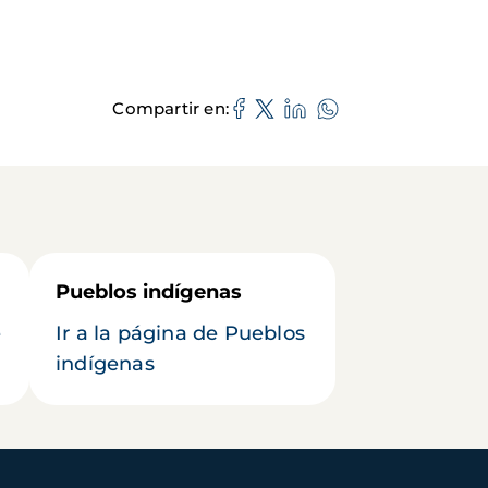
Compartir en
Pueblos indígenas
e
Ir a la página de Pueblos
indígenas