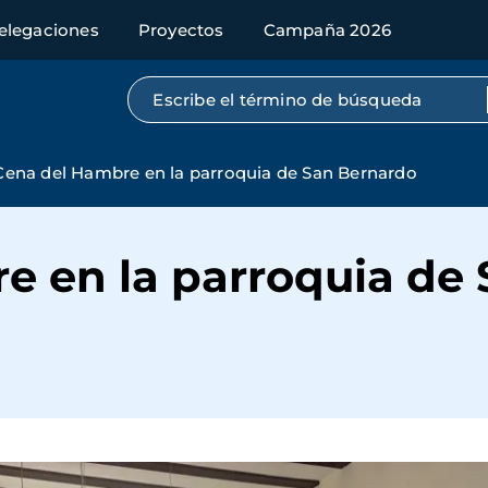
elegaciones
Proyectos
Campaña 2026
Búsqueda por texto completo
Cena del Hambre en la parroquia de San Bernardo
e en la parroquia de