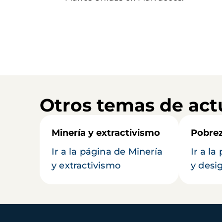
Otros temas de act
Minería y extractivismo
Pobrez
Ir a la página de Minería
Ir a l
y extractivismo
y desi