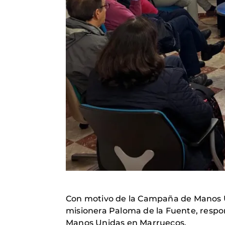
Con motivo de la Campaña de Manos Un
misionera Paloma de la Fuente, respons
Manos Unidas en Marruecos.