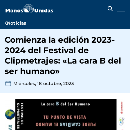
Pasar
al
contenido
principal
Ruta
Noticias
de
Comienza la edición 2023-
navegación
2024 del Festival de
Clipmetrajes: «La cara B del
ser humano»
Miércoles, 18 octubre, 2023