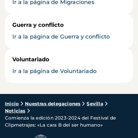
Ir a la página de Migraciones
Guerra y conflicto
Ir a la página de Guerra y conflicto
Voluntariado
Ir a la página de Voluntariado
Ruta
Inicio
Nuestras delegaciones
Sevilla
Noticias
de
Comienza la edición 2023-2024 del Festival de
navegación
Clipmetrajes: «La cara B del ser humano»