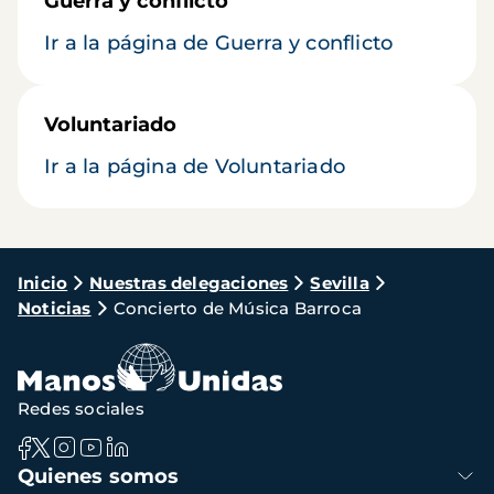
Guerra y conflicto
Ir a la página de Guerra y conflicto
Voluntariado
Ir a la página de Voluntariado
Ruta
Inicio
Nuestras delegaciones
Sevilla
Noticias
Concierto de Música Barroca
de
navegación
Redes sociales
Navegación
Quienes somos
principal