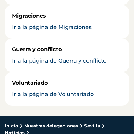
Migraciones
Ir a la página de Migraciones
Guerra y conflicto
Ir a la página de Guerra y conflicto
Voluntariado
Ir a la página de Voluntariado
Ruta
Inicio
Nuestras delegaciones
Sevilla
Noticias