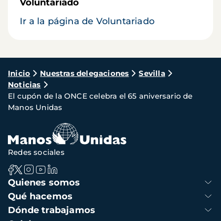
Voluntariado
Ir a la página de Voluntariado
Ruta
Inicio
Nuestras delegaciones
Sevilla
Noticias
de
El cupón de la ONCE celebra el 65 aniversario de
navegación
Manos Unidas
Redes sociales
Navegación
Quienes somos
principal
Qué hacemos
Dónde trabajamos