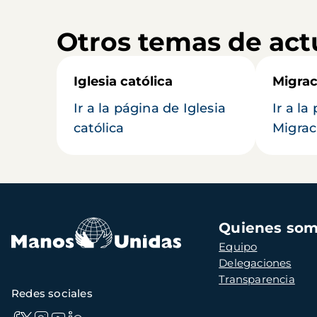
Otros temas de act
Iglesia católica
Migrac
Ir a la página de Iglesia
Ir a la
católica
Migrac
Navegación
Quienes so
principal
Equipo
Delegaciones
Transparencia
Redes sociales