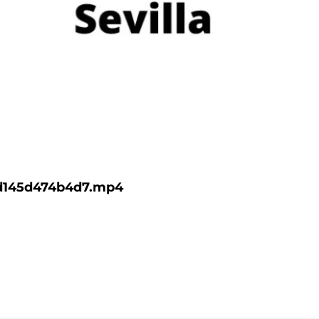
d145d474b4d7.mp4