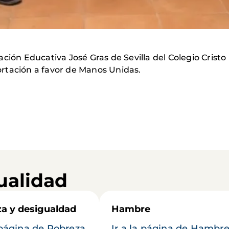
ción Educativa José Gras de Sevilla del Colegio Cristo
rtación a favor de Manos Unidas.
ualidad
a y desigualdad
Hambre
a página de Pobreza
Ir a la página de Hambr