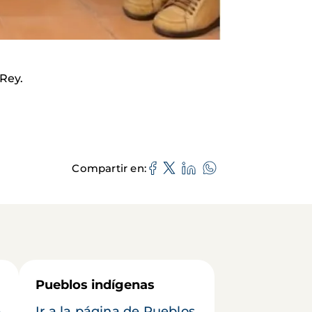
 Rey.
Compartir en
Pueblos indígenas
e
Ir a la página de Pueblos