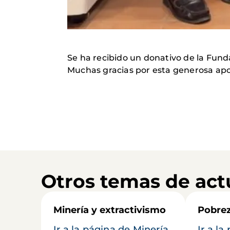
Se ha recibido un donativo de la Funda
Muchas gracias por esta generosa apo
Otros temas de act
Minería y extractivismo
Pobrez
Ir a la página de Minería
Ir a l