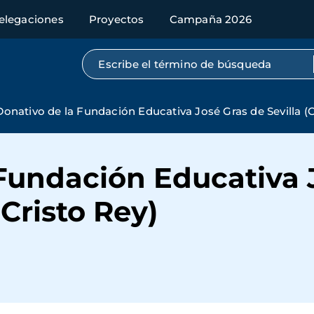
elegaciones
Proyectos
Campaña 2026
Búsqueda por texto completo
Donativo de la Fundación Educativa José Gras de Sevilla (C
Fundación Educativa 
 Cristo Rey)