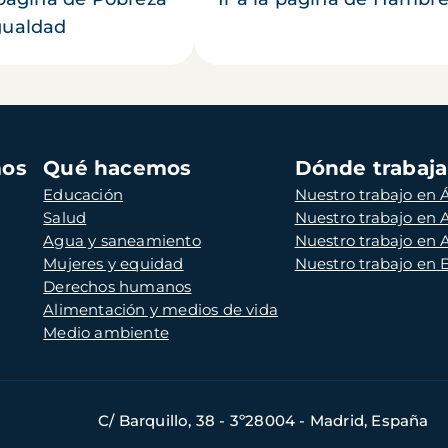
gualdad
mos
Qué hacemos
Dónde trabaj
Educación
Nuestro trabajo en Á
Salud
Nuestro trabajo en
Agua y saneamiento
Nuestro trabajo en 
Mujeres y equidad
Nuestro trabajo en
Derechos humanos
Alimentación y medios de vida
Medio ambiente
C/ Barquillo, 38 - 3º28004 - Madrid, España