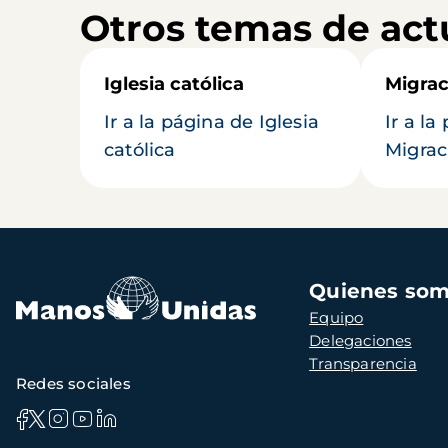
Otros temas de act
Iglesia católica
Migrac
Ir a la página de Iglesia
Ir a la
católica
Migrac
Navegación
Quienes so
principal
Equipo
Delegaciones
Transparencia
Redes sociales