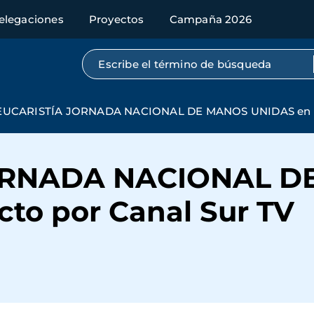
elegaciones
Proyectos
Campaña 2026
Búsqueda por texto completo
EUCARISTÍA JORNADA NACIONAL DE MANOS UNIDAS en dir
ORNADA NACIONAL D
cto por Canal Sur TV