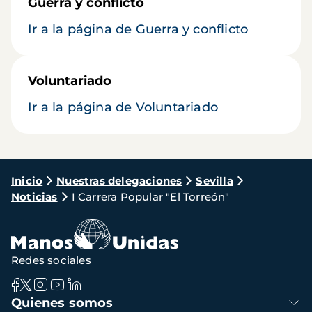
Guerra y conflicto
Ir a la página de Guerra y conflicto
Voluntariado
Ir a la página de Voluntariado
Ruta
Inicio
Nuestras delegaciones
Sevilla
Noticias
I Carrera Popular "El Torreón"
de
navegación
Redes sociales
Navegación
Quienes somos