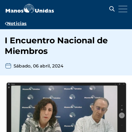
Pasar
al
contenido
principal
Ruta
Noticias
de
I Encuentro Nacional de
navegación
Miembros
Sábado, 06 abril, 2024