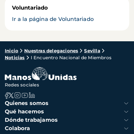
Voluntariado
Ir a la página de Voluntariado
Ruta
Inicio
Nuestras delegaciones
Sevilla
Noticias
I Encuentro Nacional de Miembros
de
navegación
Redes sociales
Navegación
Quienes somos
principal
Qué hacemos
Dónde trabajamos
Colabora