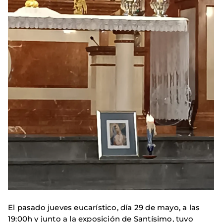
El pasado jueves eucarístico, día 29 de mayo, a las
19:00h y junto a la exposición de Santísimo, tuvo