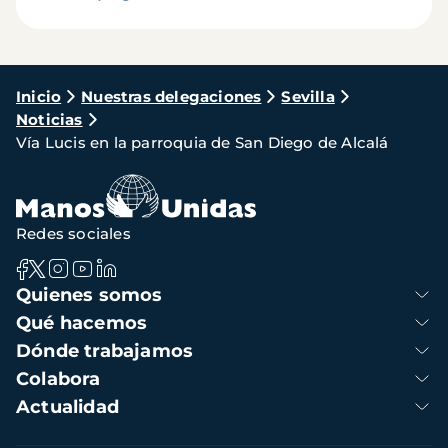
Ruta
Inicio
Nuestras delegaciones
Sevilla
Noticias
de
Vía Lucis en la parroquia de San Diego de Alcalá
navegación
Redes sociales
Navegación
Quienes somos
principal
Qué hacemos
Dónde trabajamos
Colabora
Actualidad