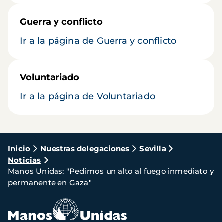
Guerra y conflicto
Ir a la página de Guerra y conflicto
Voluntariado
Ir a la página de Voluntariado
Ruta
Inicio
Nuestras delegaciones
Sevilla
Noticias
de
Manos Unidas: "Pedimos un alto al fuego inmediato y
navegación
permanente en Gaza"