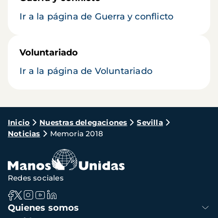
Ir a la página de Guerra y conflicto
Voluntariado
Ir a la página de Voluntariado
Ruta
Inicio
Nuestras delegaciones
Sevilla
Noticias
Memoria 2018
de
navegación
Redes sociales
Navegación
Quienes somos
principal