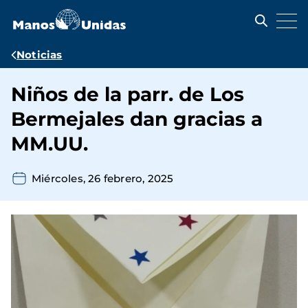
Pasar
al
contenido
principal
Ruta
Noticias
de
Niños de la parr. de Los
navegación
Bermejales dan gracias a
MM.UU.
Miércoles, 26 febrero, 2025