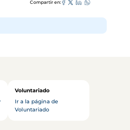
Compartir en
Voluntariado
y
Ir a la página de
Voluntariado