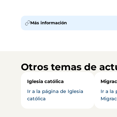
Más información
Otros temas de act
Iglesia católica
Migrac
Ir a la página de Iglesia
Ir a la
católica
Migrac