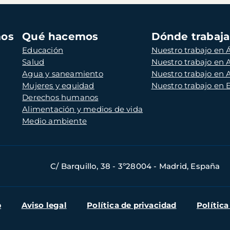
mos
Qué hacemos
Dónde trabaj
Educación
Nuestro trabajo en Á
Salud
Nuestro trabajo en
Agua y saneamiento
Nuestro trabajo en 
Mujeres y equidad
Nuestro trabajo en
Derechos humanos
Alimentación y medios de vida
Medio ambiente
C/ Barquillo, 38 - 3º28004 - Madrid, España
b
Aviso legal
Política de privacidad
Política