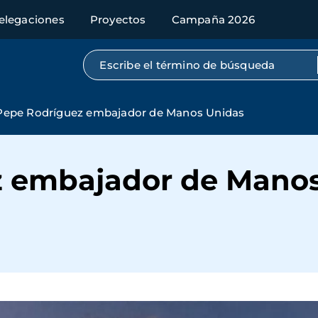
elegaciones
Proyectos
Campaña 2026
Búsqueda por texto completo
Pepe Rodríguez embajador de Manos Unidas
z embajador de Mano