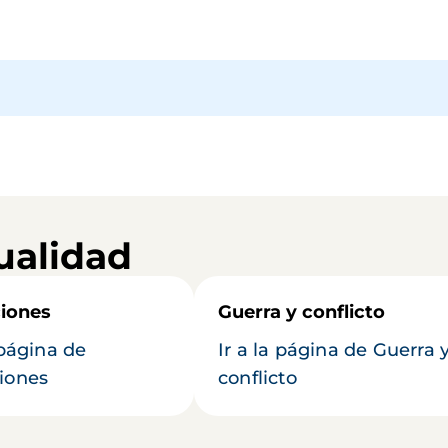
ualidad
iones
Guerra y conflicto
 página de
Ir a la página de Guerra 
iones
conflicto