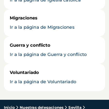
Ir a la página de Iglesia católica
Migraciones
Ir a la página de Migraciones
Guerra y conflicto
Ir a la página de Guerra y conflicto
Voluntariado
Ir a la página de Voluntariado
Ruta
Inicio
Nuestras delegaciones
Sevilla