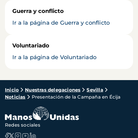
Guerra y conflicto
Ir a la página de Guerra y conflicto
Voluntariado
Ir a la página de Voluntariado
Ruta
Inicio
Nuestras delegaciones
Sevilla
Noticias
Presentación de la Campaña en Écija
de
navegación
Redes sociales