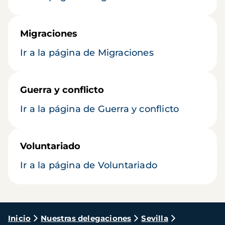
Migraciones
Ir a la página de Migraciones
Guerra y conflicto
Ir a la página de Guerra y conflicto
Voluntariado
Ir a la página de Voluntariado
Ruta
Inicio
Nuestras delegaciones
Sevilla