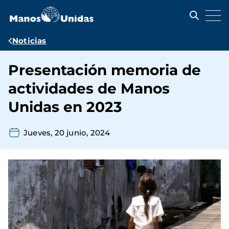
Pasar
al
contenido
principal
Ruta
Noticias
de
Presentación memoria de
navegación
actividades de Manos
Unidas en 2023
Jueves, 20 junio, 2024