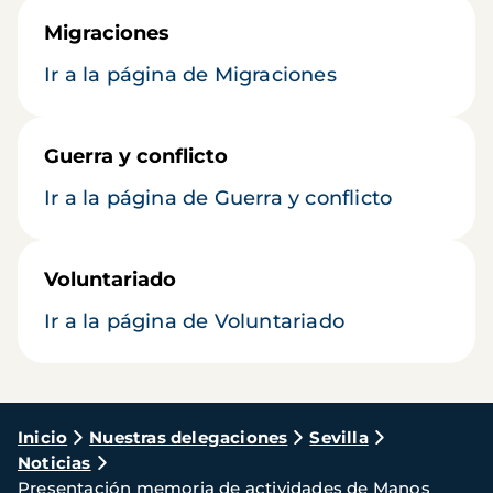
Migraciones
Ir a la página de Migraciones
Guerra y conflicto
Ir a la página de Guerra y conflicto
Voluntariado
Ir a la página de Voluntariado
Ruta
Inicio
Nuestras delegaciones
Sevilla
Noticias
de
Presentación memoria de actividades de Manos