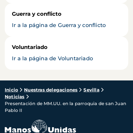
Guerra y conflicto
Ir a la página de Guerra y conflicto
Voluntariado
Ir a la página de Voluntariado
Ruta
Inicio
Nuestras delegaciones
Sevilla
Noticias
de
Presentación de MM.UU. en la parroquia de san Juan
navegación
Pablo II