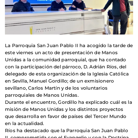
La Parroquia San Juan Pablo II ha acogido la tarde de
este viernes un acto de presentación de Manos
Unidas a la comunidad parroquial, que ha contado
con la participación del párroco, D. Adrián Ríos, del
delegado de esta organización de la Iglesia Católica
en Sevilla, Manuel Gordillo; de un exmisionero
sevillano, Carlos Martín y de los voluntarios
parroquiales de Manos Unidas.
Durante el encuentro, Gordillo ha explicado cuál es la
misión de Manos Unidas y los distintos proyectos
que desarrolla en favor de países del Tercer Mundo
en la actualidad.
Ríos ha destacado que la Parroquia San Juan Pablo
II, comprometida con el Evangelio y con la Doctrina