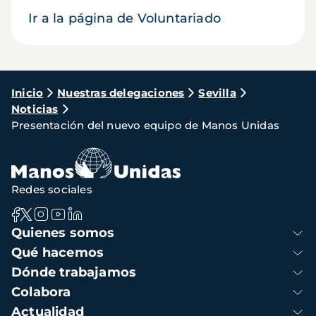
Ir a la página de Voluntariado
Ruta
Inicio
Nuestras delegaciones
Sevilla
Noticias
de
Presentación del nuevo equipo de Manos Unidas
navegación
Redes sociales
Navegación
Quienes somos
principal
Qué hacemos
Dónde trabajamos
Colabora
Actualidad