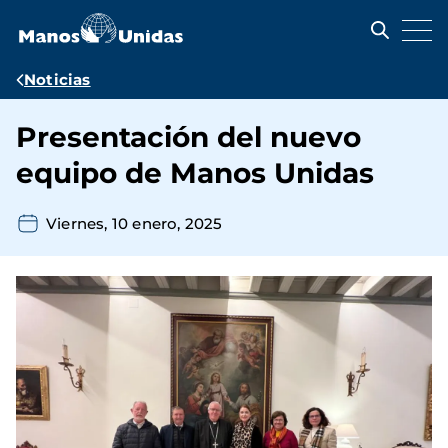
Pasar
al
contenido
principal
Ruta
Noticias
de
Presentación del nuevo
navegación
equipo de Manos Unidas
Viernes, 10 enero, 2025