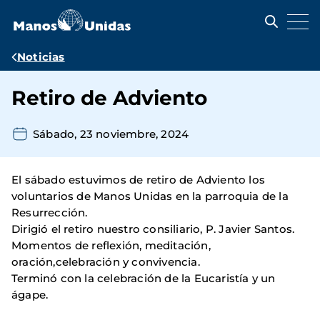
Pasar
al
contenido
principal
Ruta
Noticias
de
Retiro de Adviento
navegación
Sábado, 23 noviembre, 2024
El sábado estuvimos de retiro de Adviento los
voluntarios de Manos Unidas en la parroquia de la
Resurrección.
Dirigió el retiro nuestro consiliario, P. Javier Santos.
Momentos de reflexión, meditación,
oración,celebración y convivencia.
Terminó con la celebración de la Eucaristía y un
ágape.