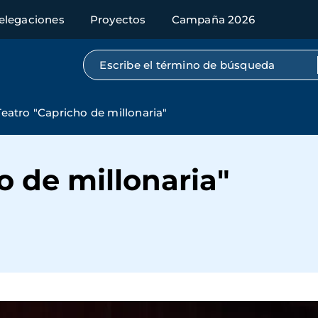
elegaciones
Proyectos
Campaña 2026
Búsqueda por texto completo
Teatro "Capricho de millonaria"
o de millonaria"