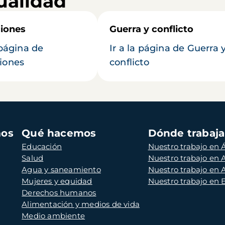
ualidad
iones
Guerra y conflicto
 página de
Ir a la página de Guerra 
iones
conflicto
mos
Qué hacemos
Dónde trabaj
Educación
Nuestro trabajo en Á
Salud
Nuestro trabajo en
Agua y saneamiento
Nuestro trabajo en 
Mujeres y equidad
Nuestro trabajo en
Derechos humanos
Alimentación y medios de vida
Medio ambiente