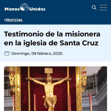
Pasar
al
contenido
principal
Ruta
Noticias
de
Testimonio de la misionera
navegación
en la iglesia de Santa Cruz
Domingo, 09 febrero, 2025