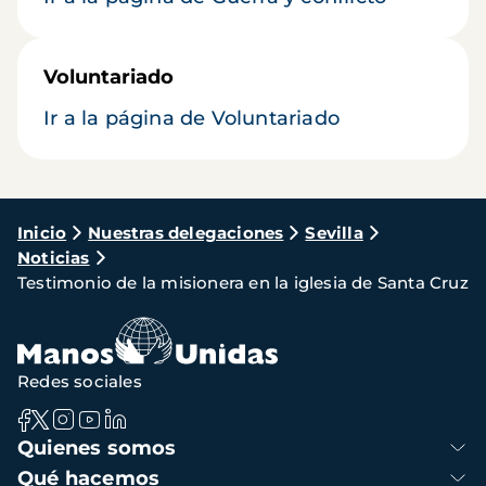
Voluntariado
Ir a la página de Voluntariado
Ruta
Inicio
Nuestras delegaciones
Sevilla
Noticias
de
Testimonio de la misionera en la iglesia de Santa Cruz
navegación
Redes sociales
Navegación
Quienes somos
principal
Qué hacemos