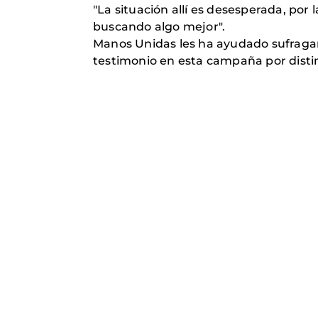
"La situación allí es desesperada, por l
buscando algo mejor".
Manos Unidas les ha ayudado sufragan
testimonio en esta campaña por distint