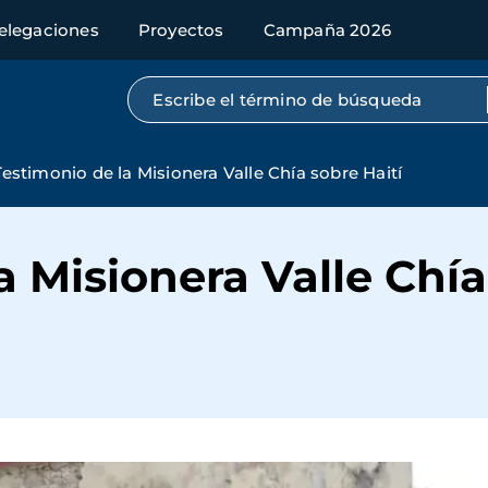
elegaciones
Proyectos
Campaña 2026
Búsqueda por texto completo
Testimonio de la Misionera Valle Chía sobre Haití
a Misionera Valle Chía