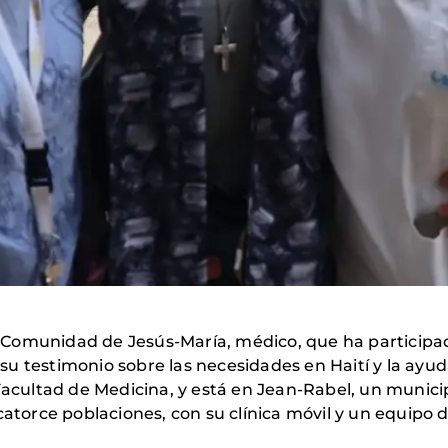
la Comunidad de Jesús-María, médico, que ha participa
su testimonio sobre las necesidades en Haití y la ayu
Facultad de Medicina, y está en Jean-Rabel, un municip
catorce poblaciones, con su clínica móvil y un equipo 