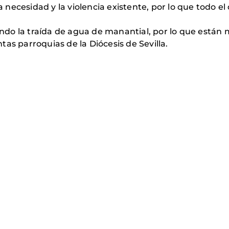
a necesidad y la violencia existente, por lo que todo el q
do la traída de agua de manantial, por lo que están 
as parroquias de la Diócesis de Sevilla.