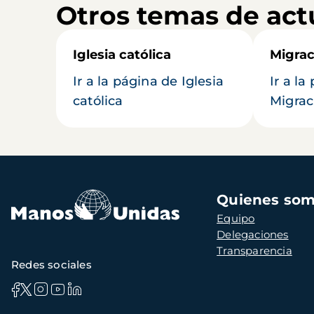
Otros temas de act
Iglesia católica
Migrac
Ir a la página de Iglesia
Ir a la
católica
Migrac
Navegación
Quienes so
principal
Equipo
Delegaciones
Transparencia
Redes sociales