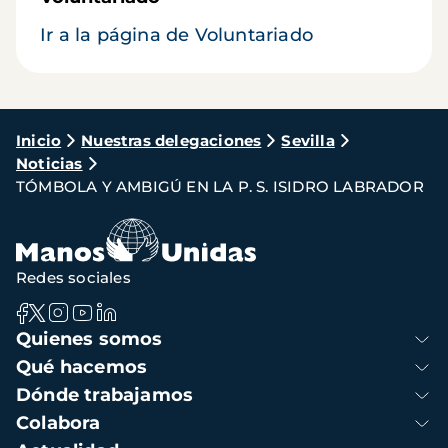
Ir a la página de Voluntariado
Ruta
Inicio
Nuestras delegaciones
Sevilla
Noticias
de
TÓMBOLA Y AMBIGÚ EN LA P. S. ISIDRO LABRADOR
navegación
Redes sociales
Navegación
Quienes somos
principal
Qué hacemos
Dónde trabajamos
Colabora