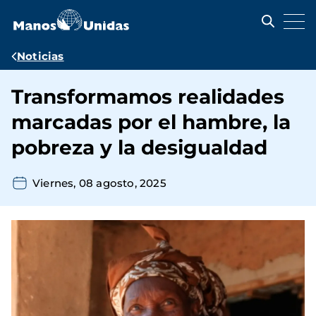
Pasar
al
contenido
principal
Ruta
Noticias
de
Transformamos realidades
navegación
marcadas por el hambre, la
pobreza y la desigualdad
Viernes, 08 agosto, 2025