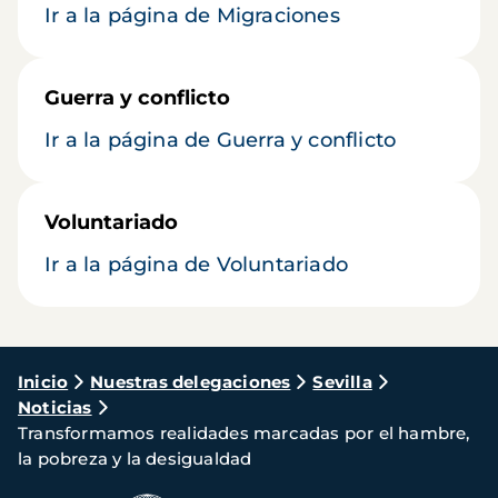
Ir a la página de Migraciones
Guerra y conflicto
Ir a la página de Guerra y conflicto
Voluntariado
Ir a la página de Voluntariado
Ruta
Inicio
Nuestras delegaciones
Sevilla
Noticias
de
Transformamos realidades marcadas por el hambre,
navegación
la pobreza y la desigualdad