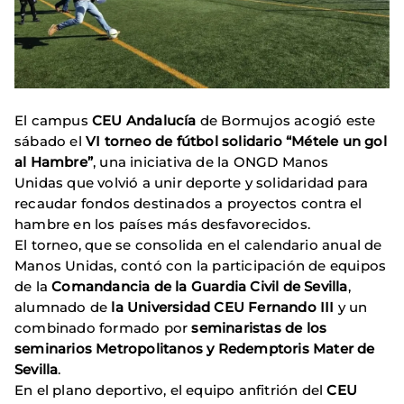
El campus
CEU Andalucía
de Bormujos acogió este
sábado el
VI torneo de fútbol solidario “Métele un gol
al Hambre”
, una iniciativa de la ONGD Manos
Unidas que volvió a unir deporte y solidaridad para
recaudar fondos destinados a proyectos contra el
hambre en los países más desfavorecidos.
El torneo, que se consolida en el calendario anual de
Manos Unidas, contó con la participación de equipos
de la
Comandancia de la Guardia Civil de Sevilla
,
alumnado de
la Universidad CEU Fernando III
y un
combinado formado por
seminaristas de los
seminarios Metropolitanos y Redemptoris Mater de
Sevilla
.
En el plano deportivo, el equipo anfitrión del
CEU