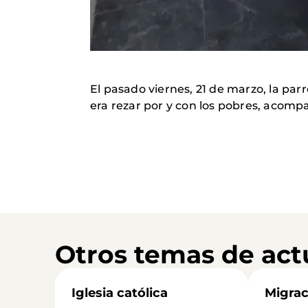
El pasado viernes, 21 de marzo, la par
era rezar por y con los pobres, acomp
Otros temas de act
Iglesia católica
Migrac