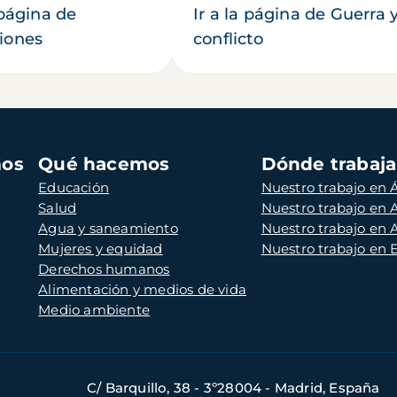
 página de
Ir a la página de Guerra 
iones
conflicto
mos
Qué hacemos
Dónde trabaj
Educación
Nuestro trabajo en Á
Salud
Nuestro trabajo en
Agua y saneamiento
Nuestro trabajo en 
Mujeres y equidad
Nuestro trabajo en
Derechos humanos
Alimentación y medios de vida
Medio ambiente
C/ Barquillo, 38 - 3º28004 - Madrid, España