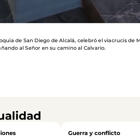
roquia de San Diego de Alcalá, celebró el viacrucis de 
añando al Señor en su camino al Calvario.
ualidad
iones
Guerra y conflicto