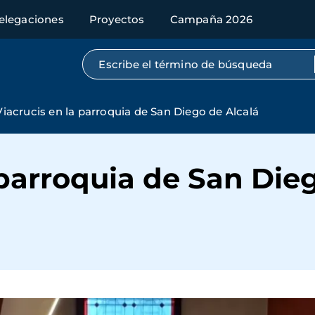
elegaciones
Proyectos
Campaña 2026
Búsqueda por texto completo
Viacrucis en la parroquia de San Diego de Alcalá
 parroquia de San Die