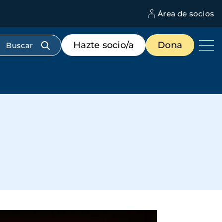
Área de socios
M
d
c
Menú
Hazte socio/a
Dona
d
de
us
destacados
cabecera