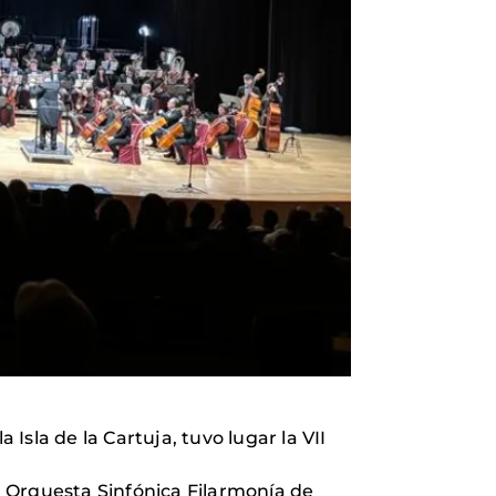
Isla de la Cartuja, tuvo lugar la VII
la Orquesta Sinfónica Filarmonía de