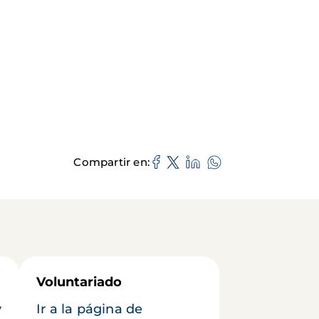
Compartir en
Voluntariado
y
Ir a la página de