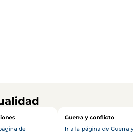
ualidad
iones
Guerra y conflicto
 página de
Ir a la página de Guerra 