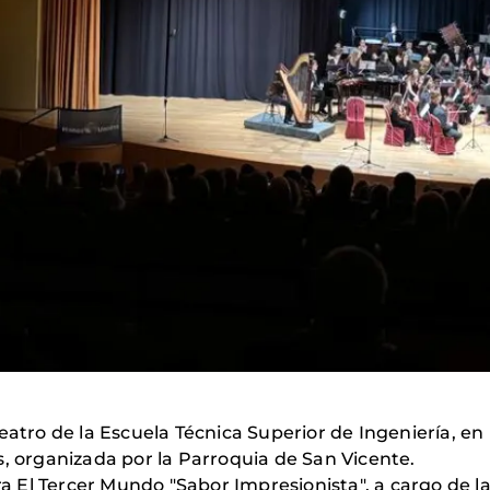
atro de la Escuela Técnica Superior de Ingeniería, en la 
s, organizada por la Parroquia de San Vicente.
ara El Tercer Mundo "Sabor Impresionista", a cargo de 