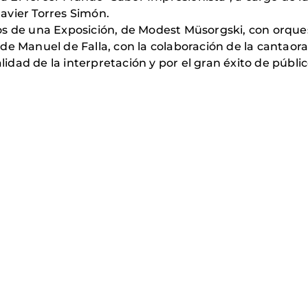
 Javier Torres Simón.
os de una Exposición, de Modest Müsorgski, con orque
e Manuel de Falla, con la colaboración de la cantaora 
alidad de la interpretación y por el gran éxito de públic