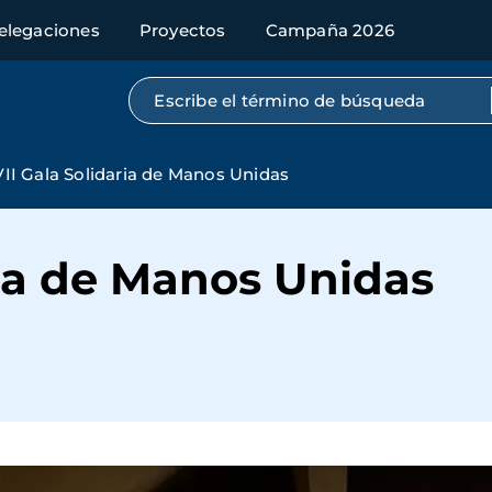
elegaciones
Proyectos
Campaña 2026
Búsqueda por texto completo
VII Gala Solidaria de Manos Unidas
ria de Manos Unidas