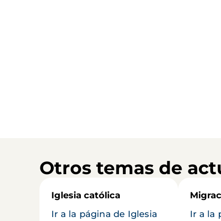
Otros temas de act
Iglesia católica
Migrac
Ir a la página de Iglesia
Ir a la