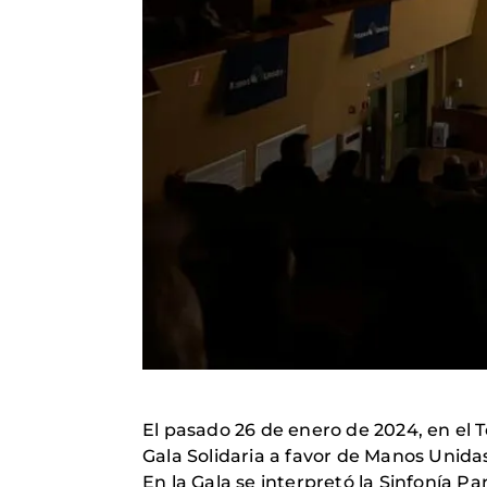
El pasado 26 de enero de 2024, en el Te
Gala Solidaria a favor de Manos Unida
En la Gala se interpretó la Sinfonía P