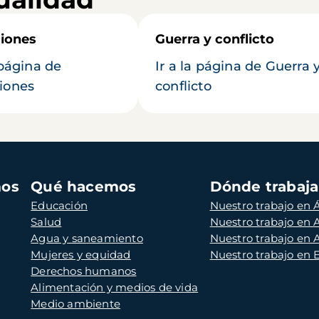
iones
Guerra y conflicto
 página de
Ir a la página de Guerra 
iones
conflicto
mos
Qué hacemos
Dónde trabaj
Educación
Nuestro trabajo en Á
Salud
Nuestro trabajo en
Agua y saneamiento
Nuestro trabajo en 
Mujeres y equidad
Nuestro trabajo en
Derechos humanos
Alimentación y medios de vida
Medio ambiente