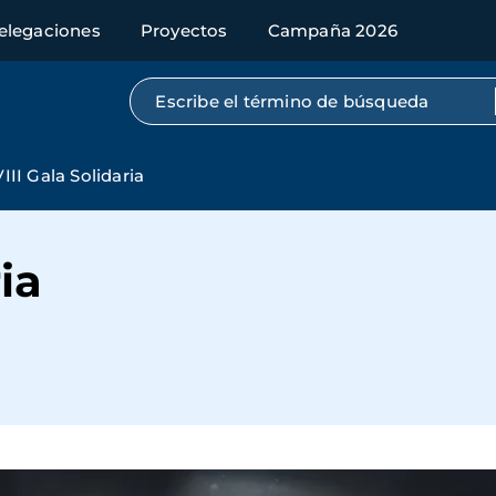
elegaciones
Proyectos
Campaña 2026
Búsqueda por texto completo
VIII Gala Solidaria
ia