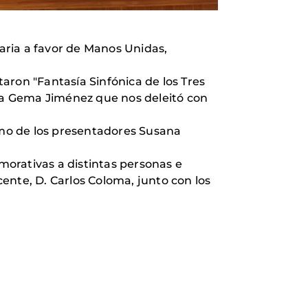
idaria a favor de Manos Unidas,
taron "Fantasía Sinfónica de los Tres
ra Gema Jiménez que nos deleitó con
como de los presentadores Susana
emorativas a distintas personas e
cente, D. Carlos Coloma, junto con los