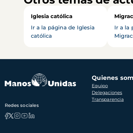
Iglesia católica
Migrac
Ir a la página de Iglesia
Ir a la
católica
Migrac
Navegación
Quienes so
principal
Equipo
Delegaciones
Transparencia
Redes sociales