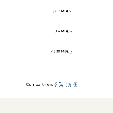
(8.52 MB)
(1.4 MB)
(15.39 MB)
Compartir en