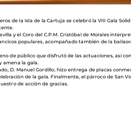
eros de la Isla de la Cartuja se celebró la VIII Gala Sol
cente.
illa y el Coro del C.P.M. Cristóbal de Morales interpre
lancicos populares, acompañado también de la bailao
leno de público que disfrutó de las actuaciones, así 
y amena la gala.
egado, D. Manuel Gordillo, hizo entrega de placas conm
elebración de la gala. Finalmente, el párroco de San Vi
uestro de acción de gracias.