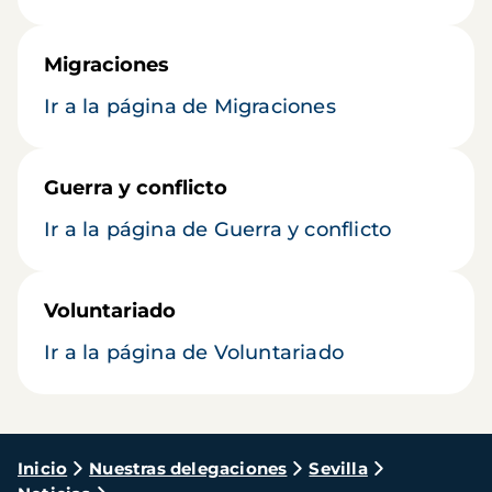
Migraciones
Ir a la página de Migraciones
Guerra y conflicto
Ir a la página de Guerra y conflicto
Voluntariado
Ir a la página de Voluntariado
Ruta
Inicio
Nuestras delegaciones
Sevilla