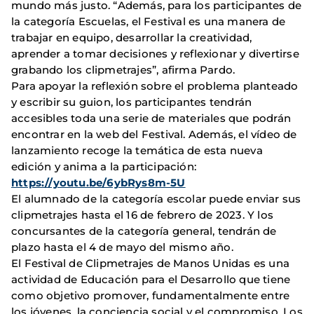
mundo más justo. “Además, para los participantes de
la categoría Escuelas, el Festival es una manera de
trabajar en equipo, desarrollar la creatividad,
aprender a tomar decisiones y reflexionar y divertirse
grabando los clipmetrajes”, afirma Pardo.
Para apoyar la reflexión sobre el problema planteado
y escribir su guion, los participantes tendrán
accesibles toda una serie de materiales que podrán
encontrar en la web del Festival. Además, el vídeo de
lanzamiento recoge la temática de esta nueva
edición y anima a la participación:
https://youtu.be/6ybRys8m-5U
El alumnado de la categoría escolar puede enviar sus
clipmetrajes hasta el 16 de febrero de 2023. Y los
concursantes de la categoría general, tendrán de
plazo hasta el 4 de mayo del mismo año.
El Festival de Clipmetrajes de Manos Unidas es una
actividad de Educación para el Desarrollo que tiene
como objetivo promover, fundamentalmente entre
los jóvenes, la conciencia social y el compromiso. Los