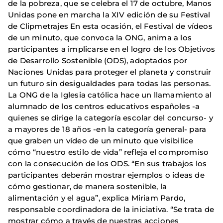
de la pobreza, que se celebra el 17 de octubre, Manos
Unidas pone en marcha la XIV edición de su Festival
de Clipmetrajes En esta ocasión, el Festival de vídeos
de un minuto, que convoca la ONG, anima a los
participantes a implicarse en el logro de los Objetivos
de Desarrollo Sostenible (ODS), adoptados por
Naciones Unidas para proteger el planeta y construir
un futuro sin desigualdades para todas las personas.
La ONG de la Iglesia católica hace un llamamiento al
alumnado de los centros educativos españoles -a
quienes se dirige la categoría escolar del concurso- y
a mayores de 18 años -en la categoría general- para
que graben un vídeo de un minuto que visibilice
cómo “nuestro estilo de vida” refleja el compromiso
con la consecución de los ODS. “En sus trabajos los
participantes deberán mostrar ejemplos o ideas de
cómo gestionar, de manera sostenible, la
alimentación y el agua”, explica Miriam Pardo,
responsable coordinadora de la iniciativa. “Se trata de
mostrar cómo a través de nuestras acciones