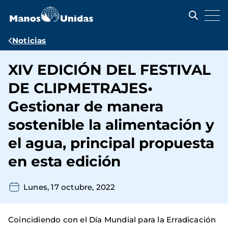
Pasar
al
contenido
principal
Ruta
Noticias
de
XIV EDICIÓN DEL FESTIVAL
navegación
DE CLIPMETRAJES•
Gestionar de manera
sostenible la alimentación y
el agua, principal propuesta
en esta edición
Lunes, 17 octubre, 2022
Coincidiendo con el Día Mundial para la Erradicación