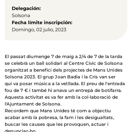
Delegación
Solsona
Fecha límite inscripción
Domingo, 02 julio, 2023
El passat diumenge 7 de maig a 2/4 de 7 de la tarda
se celebrà un ball solidari al Centre Cívic de Solsona
organitzat a benefici dels projectes de Mans Unides
Solsona 2023. El grup Joan Badia i la Cris van ser
qui va posar música a la vetllada. El preu de l'entrada
fou de 7 € i també hi anava un entrepà de botifarra.
Aquesta activitat es va fer amb la col·laboració de
l'Ajuntament de Solsona.
Recordem que Mans Unides té com a objectiu
acabar amb la pobresa, la fam i les desigualtats,
buscar les causes que les provoquen, actuar i
denunciar-ho.