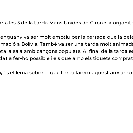
lar a les 5 de la tarda Mans Unides de Gironella organit
nguany va ser molt emotiu per la xerrada que la dele
formació a Bolívia. També va ser una tarda molt animad
ta la sala amb cançons populars. Al final de la tarda e
at a fer-ho possible i els que amb els tiquets comprat
a,
és el lema sobre el que treballarem aquest any amb i