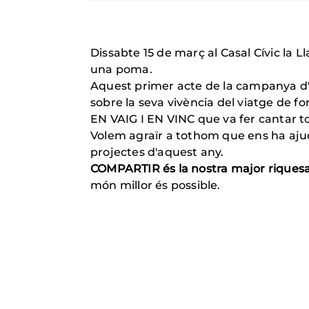
Dissabte 15 de març al Casal Cívic la L
una poma.
Aquest primer acte de la campanya d'e
sobre la seva vivència del viatge de 
EN VAIG I EN VINC que va fer cantar to
Volem agraïr a tothom que ens ha ajud
projectes d'aquest any.
COMPARTIR és la nostra major riques
món millor és possible.