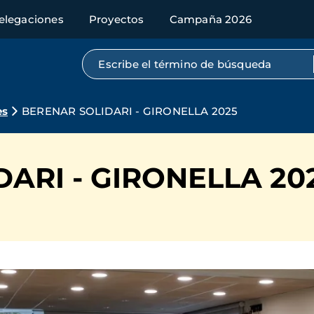
elegaciones
Proyectos
Campaña 2026
Búsqueda por texto completo
es
BERENAR SOLIDARI - GIRONELLA 2025
ARI - GIRONELLA 20