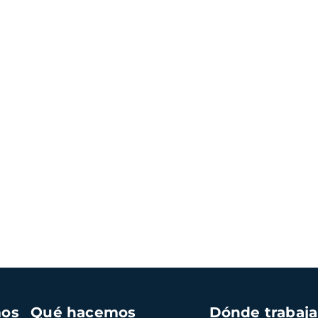
mos
Qué hacemos
Dónde trabaj