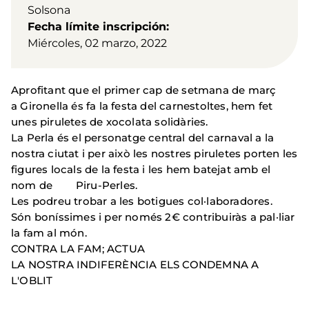
Solsona
Fecha límite inscripción
Miércoles, 02 marzo, 2022
Aprofitant que el primer cap de setmana de març
a Gironella és fa la festa del carnestoltes, hem fet
unes piruletes de xocolata solidàries.
La Perla és el personatge central del carnaval a la
nostra ciutat i per això les nostres piruletes porten les
figures locals de la festa i les hem batejat amb el
nom de Piru-Perles.
Les podreu trobar a les botigues col·laboradores.
Són boníssimes i per només 2€ contribuiràs a pal·liar
la fam al món.
CONTRA LA FAM; ACTUA
LA NOSTRA INDIFERÈNCIA ELS CONDEMNA A
L'OBLIT