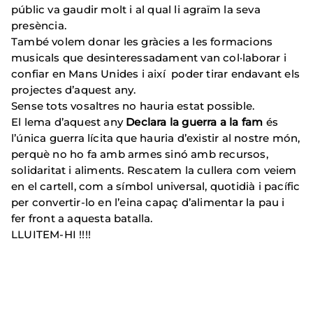
públic va gaudir molt i al qual li agraïm la seva
presència.
També volem donar les gràcies a les formacions
musicals que desinteressadament van col·laborar i
confiar en Mans Unides i així poder tirar endavant els
projectes d’aquest any.
Sense tots vosaltres no hauria estat possible.
El lema d’aquest any
Declara la guerra a la fam
és
l’única guerra lícita que hauria d’existir al nostre món,
perquè no ho fa amb armes sinó amb recursos,
solidaritat i aliments. Rescatem la cullera com veiem
en el cartell, com a símbol universal, quotidià i pacífic
per convertir-lo en l’eina capaç d’alimentar la pau i
fer front a aquesta batalla.
LLUITEM-HI !!!!