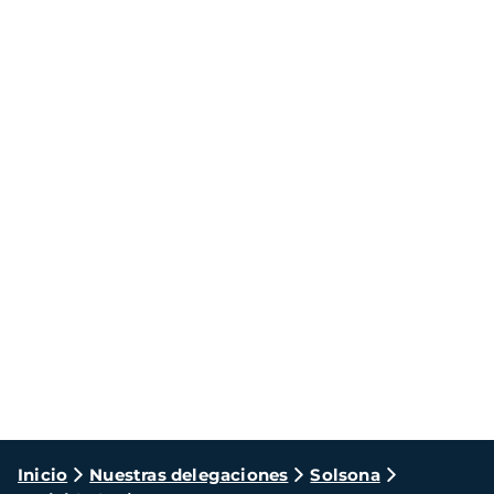
Ruta
Inicio
Nuestras delegaciones
Solsona