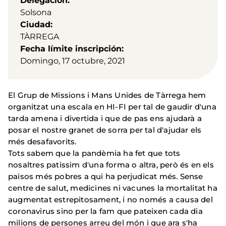
Delegación
Solsona
Ciudad
TÀRREGA
Fecha límite inscripción
Domingo, 17 octubre, 2021
El Grup de Missions i Mans Unides de Tàrrega hem
organitzat una escala en HI-FI per tal de gaudir d'una
tarda amena i divertida i que de pas ens ajudarà a
posar el nostre granet de sorra per tal d'ajudar els
més desafavorits.
Tots sabem que la pandèmia ha fet que tots
nosaltres patissim d'una forma o altra, però és en els
països més pobres a qui ha perjudicat més. Sense
centre de salut, medicines ni vacunes la mortalitat ha
augmentat estrepitosament, i no només a causa del
coronavirus sino per la fam que pateixen cada dia
milions de persones arreu del món i que ara s'ha