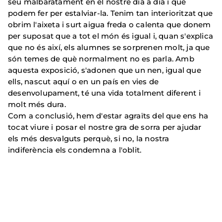
seu malbaratament en el nostre dia a dia i què
podem fer per estalviar-la. Tenim tan interioritzat que
obrim l'aixeta i surt aigua freda o calenta que donem
per suposat que a tot el món és igual i, quan s'explica
que no és així, els alumnes se sorprenen molt, ja que
són temes de què normalment no es parla. Amb
aquesta exposició, s'adonen que un nen, igual que
ells, nascut aquí o en un país en vies de
desenvolupament, té una vida totalment diferent i
molt més dura.
Com a conclusió, hem d'estar agraïts del que ens ha
tocat viure i posar el nostre gra de sorra per ajudar
els més desvalguts perquè, si no, la nostra
indiferència els condemna a l'oblit.