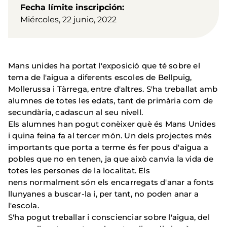
Fecha límite inscripción
Miércoles, 22 junio, 2022
Mans unides ha portat l'exposició que té sobre el
tema de l'aigua a diferents escoles de Bellpuig,
Mollerussa i Tàrrega, entre d'altres. S'ha treballat amb
alumnes de totes les edats, tant de primària com de
secundària, cadascun al seu nivell.
Els alumnes han pogut conèixer què és Mans Unides
i quina feina fa al tercer món. Un dels projectes més
importants que porta a terme és fer pous d'aigua a
pobles que no en tenen, ja que això canvia la vida de
totes les persones de la localitat. Els
nens normalment són els encarregats d'anar a fonts
llunyanes a buscar-la i, per tant, no poden anar a
l'escola.
S'ha pogut treballar i conscienciar sobre l'aigua, del