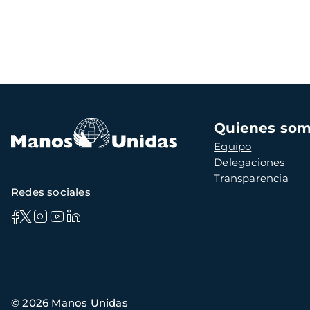
Navegación
Quienes so
principal
Equipo
Delegaciones
Transparencia
Redes sociales
Información
© 2026 Manos Unidas
de