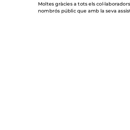
Moltes gràcies a tots els col·laborador
nombrós públic que amb la seva assist