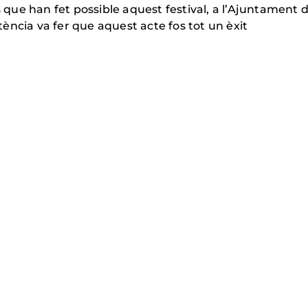
s que han fet possible aquest festival, a l’Ajuntament de
ència va fer que aquest acte fos tot un èxit