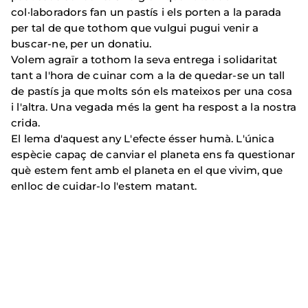
col·laboradors fan un pastís i els porten a la parada
per tal de que tothom que vulgui pugui venir a
buscar-ne, per un donatiu.
Volem agraïr a tothom la seva entrega i solidaritat
tant a l'hora de cuinar com a la de quedar-se un tall
de pastís ja que molts són els mateixos per una cosa
i l'altra. Una vegada més la gent ha respost a la nostra
crida.
El lema d'aquest any L'efecte ésser humà. L'única
espècie capaç de canviar el planeta ens fa questionar
què estem fent amb el planeta en el que vivim, que
enlloc de cuidar-lo l'estem matant.