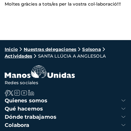
Moltes gràcies a tots/es per la vostra col·laboració!!!
Ruta
Inicio
Nuestras delegaciones
Solsona
Actividades
SANTA LLÚCIA A ANGLESOLA
de
navegación
Redes sociales
Navegación
Quienes somos
principal
Qué hacemos
Dónde trabajamos
Colabora