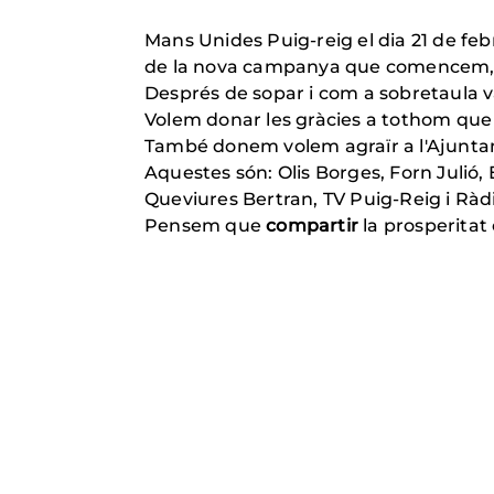
Mans Unides Puig-reig el dia 21 de febre
de la nova campanya que comencem
Després de sopar i com a sobretaula v
Volem donar les gràcies a tothom que 
També donem volem agraïr a l'Ajuntame
Aquestes són: Olis Borges, Forn Julió,
Queviures Bertran, TV Puig-Reig i Ràdi
Pensem que
compartir
la prosperitat