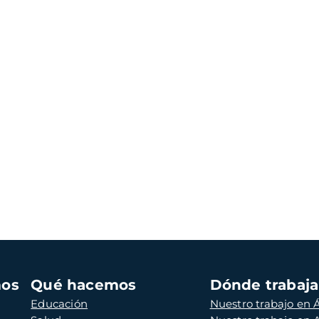
mos
Qué hacemos
Dónde trabaj
Educación
Nuestro trabajo en Á