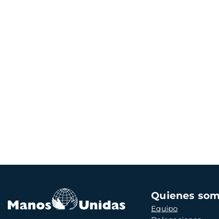
Navegación
Quienes so
principal
Equipo