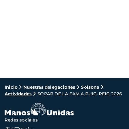
Ruta
Inicio
Nuestras delegaciones
Solsona
Actividades
SOPAR DE LA FAM A PUIG-REIG 2026
de
navegación
Redes sociales