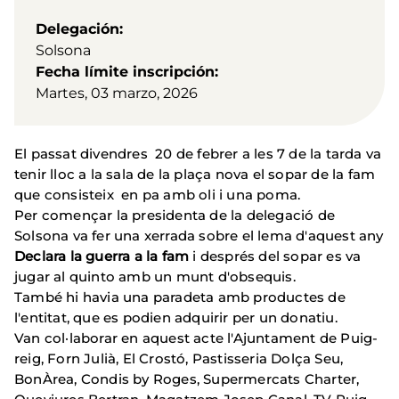
Delegación
Solsona
Fecha límite inscripción
Martes, 03 marzo, 2026
El passat divendres 20 de febrer a les 7 de la tarda va
tenir lloc a la sala de la plaça nova el sopar de la fam
que consisteix en pa amb oli i una poma.
Per començar la presidenta de la delegació de
Solsona va fer una xerrada sobre el lema d'aquest any
Declara la guerra a la fam
i després del sopar es va
jugar al quinto amb un munt d'obsequis.
També hi havia una paradeta amb productes de
l'entitat, que es podien adquirir per un donatiu.
Van col·laborar en aquest acte l'Ajuntament de Puig-
reig, Forn Julià, El Crostó, Pastisseria Dolça Seu,
BonÀrea, Condis by Roges, Supermercats Charter,