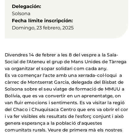
Delegación
Solsona
Fecha límite inscripción
Domingo, 23 febrero, 2025
Divendres 14 de febrer a les 8 del vespre a la Sala-
Social de l'Ateneu el grup de Mans Unides de Tàrrega
va organitzar el sopar solidari com cada any.
Es va començar l'acte amb una xerrada-col·loqui a
càrrec de Montserrat Garcia, delegada del Bisbat de
Solsona sobre el seu viatge de formació de MMUU a
Bolívia, que es va convertir en un aprenentatge, on
van fluir emocions i sentiments. Es va visitar la regió
del Chaco i Chuquisaca Centro que ens va obrir el cor
i va fer visibles els resultats de l'esforç conjunt i això
genera esperança a la població d'aquestes
comunitats rurals. Veure de primera mà els nostres