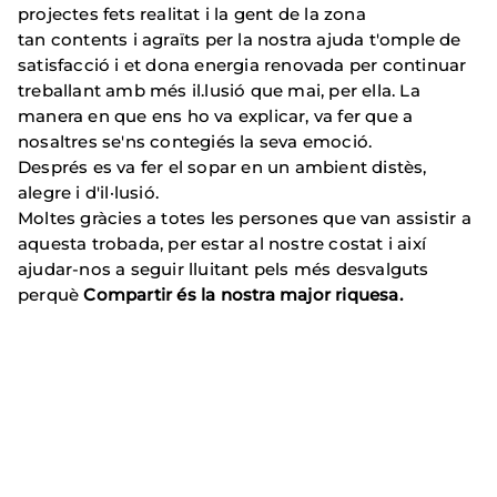
projectes fets realitat i la gent de la zona
tan contents i agraïts per la nostra ajuda t'omple de
satisfacció i et dona energia renovada per continuar
treballant amb més il.lusió que mai, per ella. La
manera en que ens ho va explicar, va fer que a
nosaltres se'ns contegiés la seva emoció.
Després es va fer el sopar en un ambient distès,
alegre i d'il·lusió.
Moltes gràcies a totes les persones que van assistir a
aquesta trobada, per estar al nostre costat i així
ajudar-nos a seguir lluitant pels més desvalguts
perquè
Compartir és la nostra major riquesa.