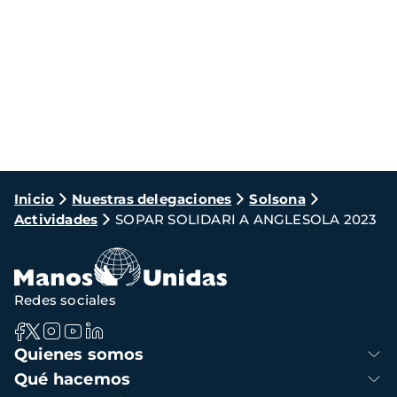
Ruta
Inicio
Nuestras delegaciones
Solsona
Actividades
SOPAR SOLIDARI A ANGLESOLA 2023
de
navegación
Redes sociales
Navegación
Quienes somos
principal
Qué hacemos