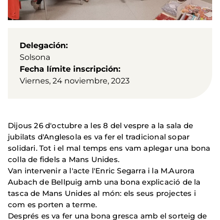
Delegación
Solsona
Fecha límite inscripción
Viernes, 24 noviembre, 2023
Dijous 26 d'octubre a les 8 del vespre a la sala de
jubilats d'Anglesola es va fer el tradicional sopar
solidari. Tot i el mal temps ens vam aplegar una bona
colla de fidels a Mans Unides.
Van intervenir a l'acte l'Enric Segarra i la M.Aurora
Aubach de Bellpuig amb una bona explicació de la
tasca de Mans Unides al món: els seus projectes i
com es porten a terme.
Després es va fer una bona gresca amb el sorteig de