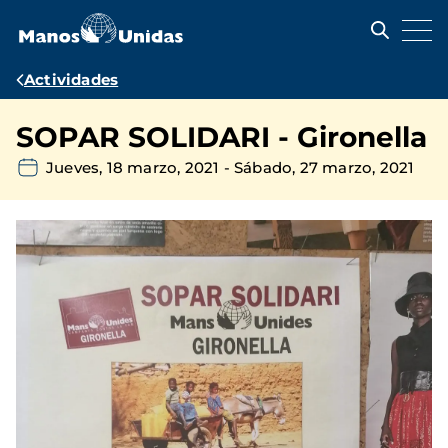
Pasar
al
contenido
principal
Ruta
Actividades
de
SOPAR SOLIDARI - Gironella
navegación
Jueves, 18 marzo, 2021
-
Sábado, 27 marzo, 2021