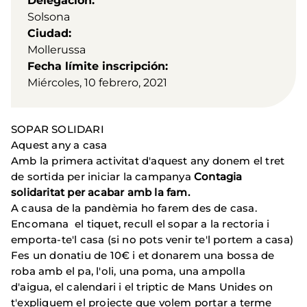
Delegación
Solsona
Ciudad
Mollerussa
Fecha límite inscripción
Miércoles, 10 febrero, 2021
SOPAR SOLIDARI
Aquest any a casa
Amb la primera activitat d'aquest any donem el tret
de sortida per iniciar la campanya
Contagia
solidaritat per acabar amb la fam.
A causa de la pandèmia ho farem des de casa.
Encomana el tiquet, recull el sopar a la rectoria i
emporta-te'l casa (si no pots venir te'l portem a casa)
Fes un donatiu de 10€ i et donarem una bossa de
roba amb el pa, l'oli, una poma, una ampolla
d'aigua, el calendari i el triptic de Mans Unides on
t'expliquem el projecte que volem portar a terme