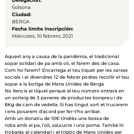
Delegación
Solsona
Ciudad
BERGA
Fecha límite inscripción
Miércoles, 10 febrero, 2021
Aquest any a causa de la pandèmia, el tradicional
sopar solidari de pa amb oli, el farem des de casa.
Com ho farem? Encarrega el teu tiquet per les xarxes
socials i el divendres 12 de febrer podras recollir el teu
sopar a la botiga de Mans Unides de Berga
No llencis el tiquet perquè el teu número entrarà en
un sorteig de 3 paneres de productes bonpreu i de
8Kg de carn de vedella. Si has tingut sort et trucarem
i ens posarem d'acord per fer-t'ho arribar.
Amb un donatiu de 10€ tindràs una bossa de
roba amb el pa, l'oli, sal,sucre i una poma. També hi
trobaràs el calendari i el triptic de Mans Unides per