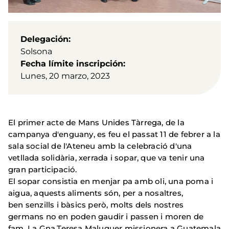
Delegación
Solsona
Fecha límite inscripción
Lunes, 20 marzo, 2023
El primer acte de Mans Unides Tàrrega, de la
campanya d'enguany, es feu el passat 11 de febrer a la
sala social de l'Ateneu amb la celebració d'una
vetllada solidària, xerrada i sopar, que va tenir una
gran participació.
El sopar consistia en menjar pa amb oli, una poma i
aigua, aquests aliments són, per a nosaltres,
ben senzills i bàsics però, molts dels nostres
germans no en poden gaudir i passen i moren de
fam. La Gna.Teresa Maluquer missionera a Guatemala